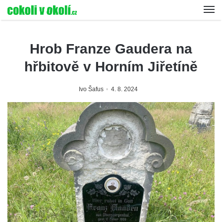
Hrob Franze Gaudera na
hřbitově v Horním Jiřetíně
Ivo Šafus
4. 8. 2024