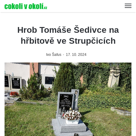
Hrob Tomáše Šedivce na
hřbitově ve Strupčicích
Ivo Šafus
17. 10. 2024