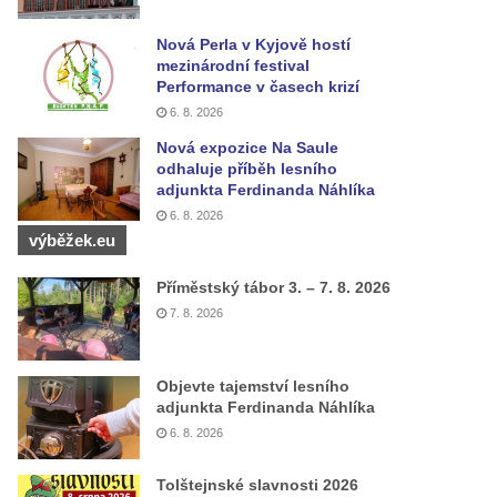
Nová Perla v Kyjově hostí
mezinárodní festival
Performance v časech krizí
6. 8. 2026
Nová expozice Na Saule
odhaluje příběh lesního
adjunkta Ferdinanda Náhlíka
6. 8. 2026
výběžek.eu
Příměstský tábor 3. – 7. 8. 2026
7. 8. 2026
Objevte tajemství lesního
adjunkta Ferdinanda Náhlíka
6. 8. 2026
Tolštejnské slavnosti 2026