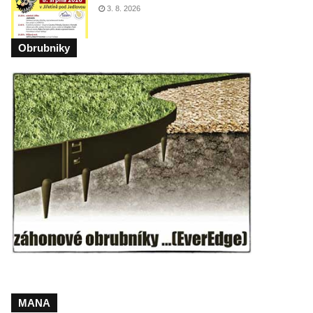
3. 8. 2026
Obrubniky
MANA