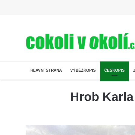
HLAVNÍ STRANA
VÝBĚŽKOPIS
ČESKOPIS
Hrob Karla 