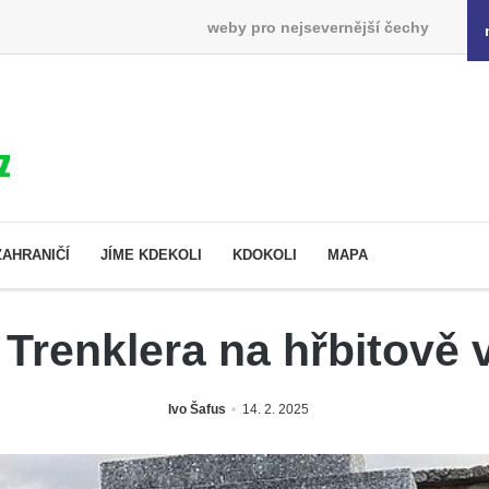
weby pro nejsevernější čechy
ZAHRANIČÍ
JÍME KDEKOLI
KDOKOLI
MAPA
Trenklera na hřbitově 
Ivo Šafus
14. 2. 2025