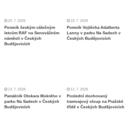
Hoře
Kenotaf Oskara Ringelhana na hřbitově v
20. 7. 2026
19. 7. 2026
Benešově nad Ploučnicí
Pomník českým válečným
Pomník Vojtěcha Adalberta
Kenotaf Augusta Michela na hřbitově v
letcům RAF na Senovážném
Lanny v parku Na Sadech v
náměstí v Českých
Českých Budějovicích
Benešově nad Ploučnicí
Budějovicích
Hrob Šumových na hřbitově v Benešově
nad Ploučnicí
Hrob Theodora Sommera na hřbitově v
Benešově nad Ploučnicí
Hrob Wendelina Janiche na hřbitově v
Benešově nad Ploučnicí
13. 7. 2026
12. 7. 2026
Památník Otokara Mokrého v
Poslední dochovaný
Hrob Christodoulona Panayiotise na
parku Na Sadech v Českých
tramvajový sloup na Pražské
hřbitově v Benešově nad Ploučnicí
Budějovicích
třídě v Českých Budějovicích
Hrob Franze Wünsche na hřbitově v
Benešově nad Ploučnicí