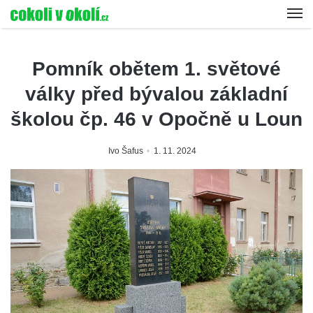
Pomník obětem 1. světové
války před bývalou základní
školou čp. 46 v Opočně u Loun
Ivo Šafus
1. 11. 2024