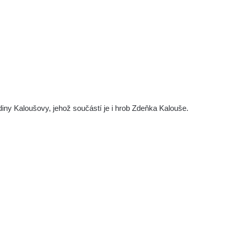
diny Kaloušovy, jehož součástí je i hrob Zdeňka Kalouše.