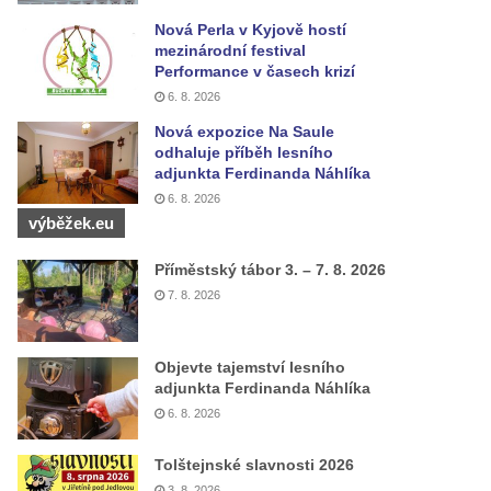
Nová Perla v Kyjově hostí
mezinárodní festival
Performance v časech krizí
6. 8. 2026
Nová expozice Na Saule
odhaluje příběh lesního
adjunkta Ferdinanda Náhlíka
6. 8. 2026
výběžek.eu
Příměstský tábor 3. – 7. 8. 2026
7. 8. 2026
Objevte tajemství lesního
adjunkta Ferdinanda Náhlíka
6. 8. 2026
Tolštejnské slavnosti 2026
3. 8. 2026