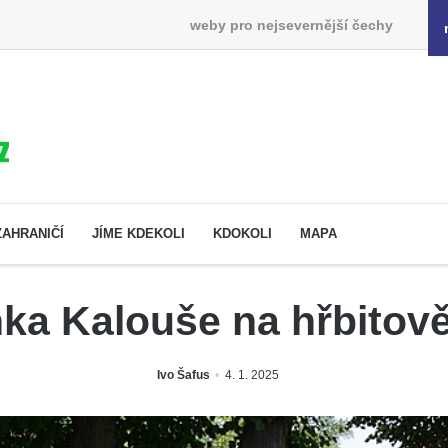
weby pro nejsevernější čechy
ZAHRANIČÍ
JÍME KDEKOLI
KDOKOLI
MAPA
ka Kalouše na hřbitově 
Ivo Šafus
4. 1. 2025