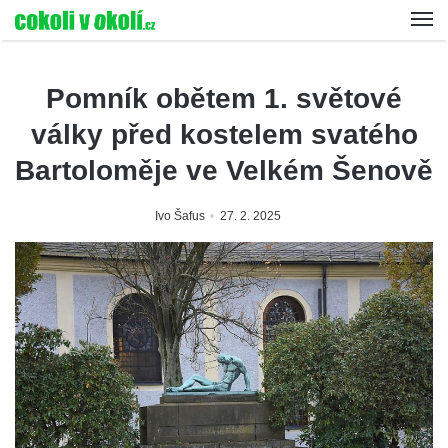
Pomník obětem 1. světové
války před kostelem svatého
Bartoloměje ve Velkém Šenově
Ivo Šafus
27. 2. 2025