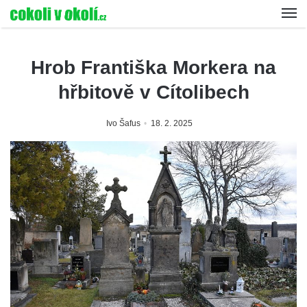
Hrob Františka Morkera na
hřbitově v Cítolibech
Ivo Šafus
18. 2. 2025