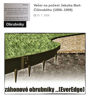
Večer na počest Jakuba Bart-
Ćišinského (1856–1909)
23. 7. 2026
Obrubniky