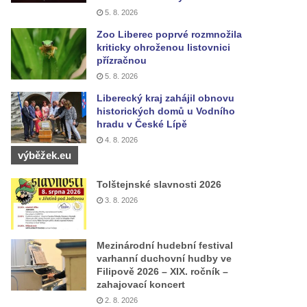
5. 8. 2026
Zoo Liberec poprvé rozmnožila
kriticky ohroženou listovnici
přízračnou
5. 8. 2026
Liberecký kraj zahájil obnovu
historických domů u Vodního
hradu v České Lípě
4. 8. 2026
výběžek.eu
Tolštejnské slavnosti 2026
3. 8. 2026
Mezinárodní hudební festival
varhanní duchovní hudby ve
Filipově 2026 – XIX. ročník –
zahajovací koncert
2. 8. 2026