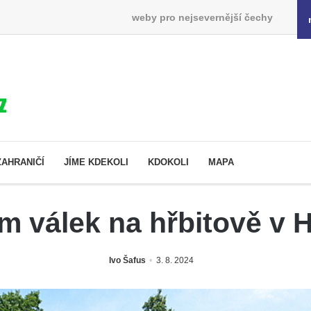
weby pro nejsevernější čechy
ZAHRANIČÍ
JÍME KDEKOLI
KDOKOLI
MAPA
 válek na hřbitově v H
Ivo Šafus
3. 8. 2024