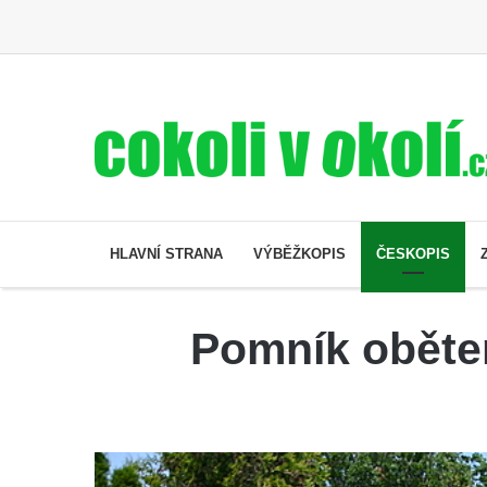
HLAVNÍ STRANA
VÝBĚŽKOPIS
ČESKOPIS
Pomník obětem