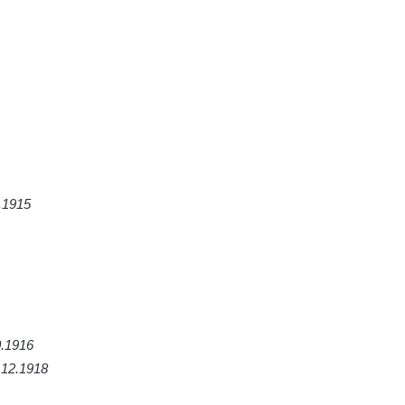
8.1915
0.1916
3.12.1918