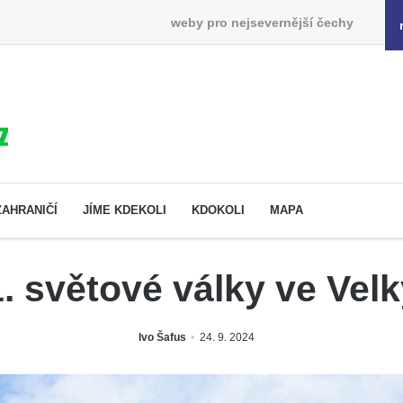
weby pro nejsevernější čechy
ZAHRANIČÍ
JÍME KDEKOLI
KDOKOLI
MAPA
. světové války ve Vel
Ivo Šafus
24. 9. 2024