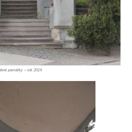
obné památky – rok 2014