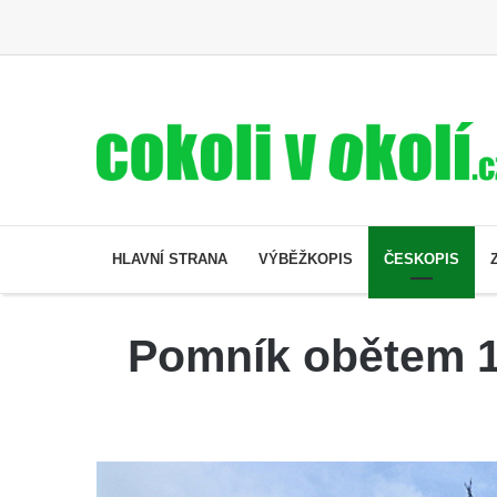
HLAVNÍ STRANA
VÝBĚŽKOPIS
ČESKOPIS
Pomník obětem 1