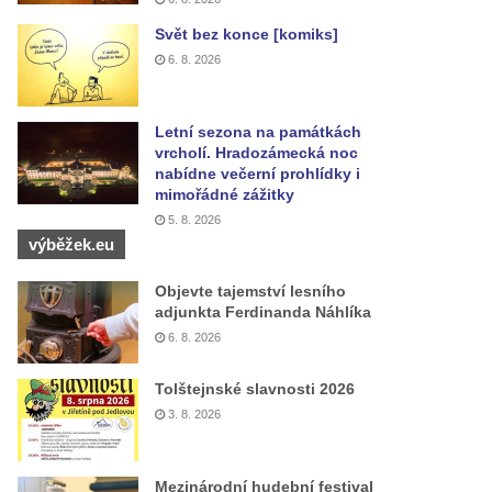
Svět bez konce [komiks]
6. 8. 2026
Letní sezona na památkách
vrcholí. Hradozámecká noc
nabídne večerní prohlídky i
mimořádné zážitky
5. 8. 2026
výběžek.eu
Objevte tajemství lesního
adjunkta Ferdinanda Náhlíka
6. 8. 2026
Tolštejnské slavnosti 2026
3. 8. 2026
Mezinárodní hudební festival