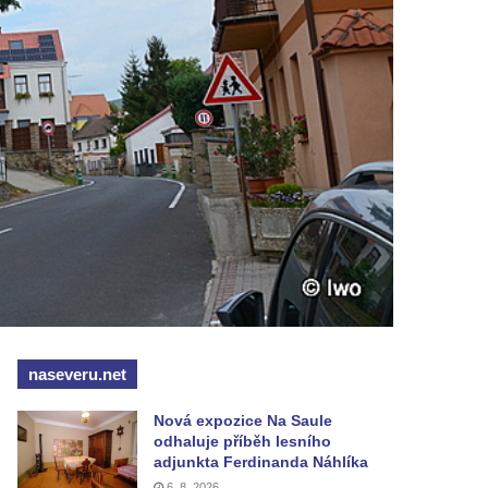
naseveru.net
Nová expozice Na Saule
odhaluje příběh lesního
adjunkta Ferdinanda Náhlíka
6. 8. 2026