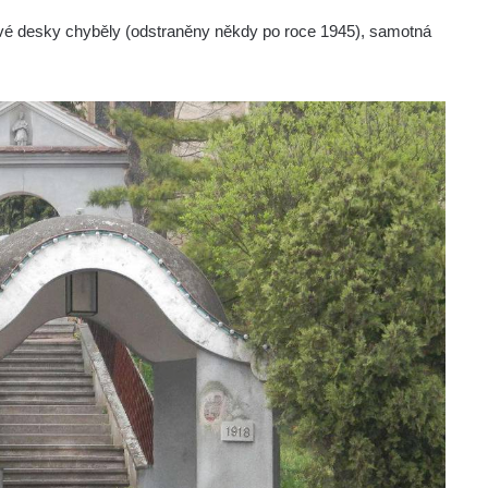
vé desky chyběly (odstraněny někdy po roce 1945), samotná