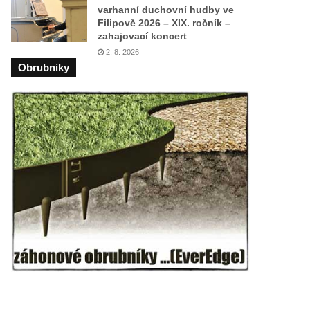
varhanní duchovní hudby ve
Filipově 2026 – XIX. ročník –
zahajovací koncert
2. 8. 2026
Obrubniky