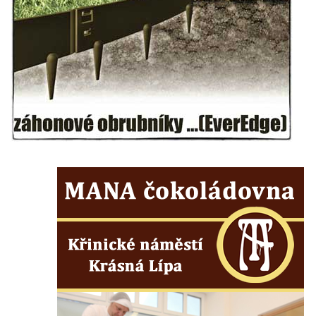
Hrob Heinricha Wünscheho na hřbitově ve
Velkém Šenově
Kenotaf Gerharda Poschera na hřbitově ve
Velkém Šenově
Kenotaf Gerharda Adolfa Johanna Sauera
na hřbitově ve Velkém Šenově
Pomník obětem 1. světové války před
kostelem svatého Bartoloměje ve Velkém
Šenově
Kenotaf Václava Liprta na hřbitově v
Cítolibech
Kenotaf Františka Malypetra na hřbitově v
Cítolibech
Hrob Derbákových na hřbitově v Cítolibech
Hrob Františka Morkera na hřbitově v