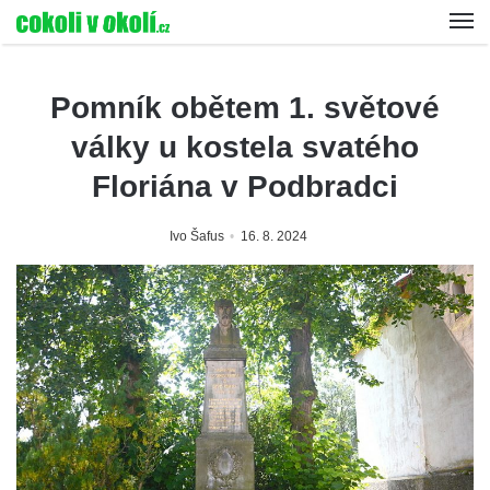
Pomník obětem 1. světové
války u kostela svatého
Floriána v Podbradci
Ivo Šafus
16. 8. 2024