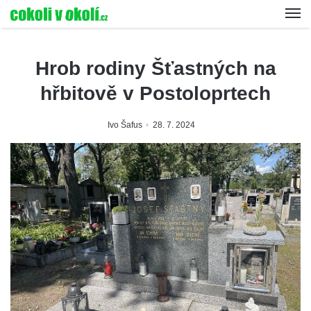
Hrob rodiny Šťastných na
hřbitově v Postoloprtech
Ivo Šafus
28. 7. 2024