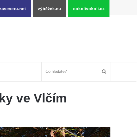
naseveru.net
výběžek.eu
cokolivokoli.cz
ky ve Vlčím