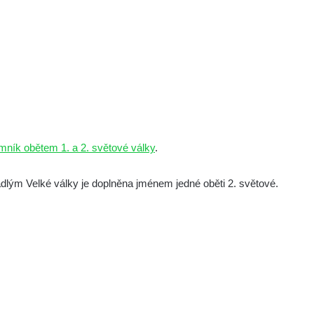
mník obětem 1. a 2. světové války
.
dlým Velké války je doplněna jménem jedné oběti 2. světové.