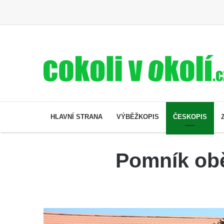
HLAVNÍ STRANA
VÝBĚŽKOPIS
ČESKOPIS
Pomník obě