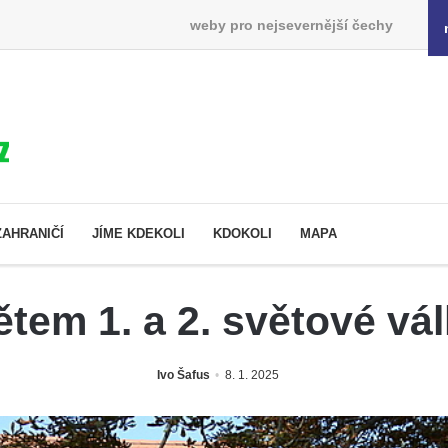
weby pro nejsevernější čechy
ZAHRANIČÍ
JÍME KDEKOLI
KDOKOLI
MAPA
tem 1. a 2. světové vál
Ivo Šafus
8. 1. 2025