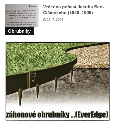
Večer na počest Jakuba Bart-
Ćišinského (1856–1909)
23. 7. 2026
Obrubniky