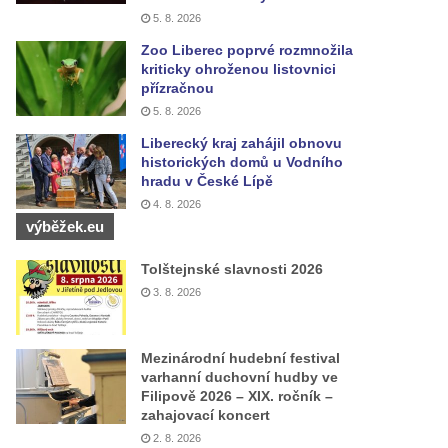
5. 8. 2026
Zoo Liberec poprvé rozmnožila
kriticky ohroženou listovnici
přízračnou
5. 8. 2026
Liberecký kraj zahájil obnovu
historických domů u Vodního
hradu v České Lípě
4. 8. 2026
výběžek.eu
Tolštejnské slavnosti 2026
3. 8. 2026
Mezinárodní hudební festival
varhanní duchovní hudby ve
Filipově 2026 – XIX. ročník –
zahajovací koncert
2. 8. 2026