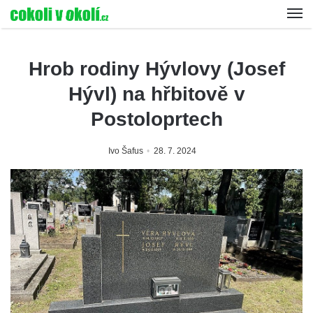
Hrob rodiny Hývlovy (Josef
Hývl) na hřbitově v
Postoloprtech
Ivo Šafus
28. 7. 2024