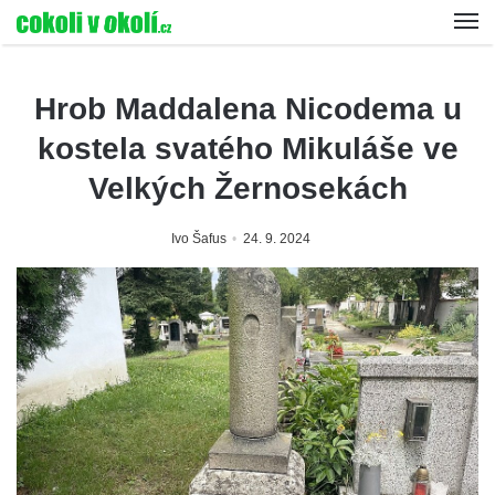
Hrob Maddalena Nicodema u
kostela svatého Mikuláše ve
Velkých Žernosekách
Ivo Šafus
24. 9. 2024