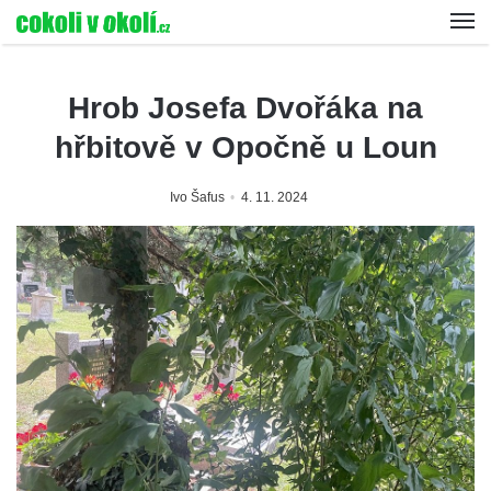
Hrob Josefa Dvořáka na
hřbitově v Opočně u Loun
Ivo Šafus
4. 11. 2024