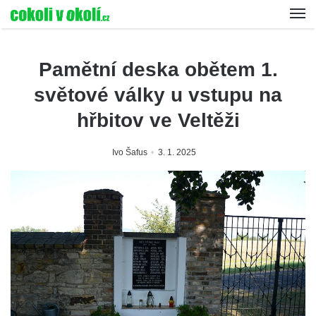
Pamětní deska obětem 1.
světové války u vstupu na
hřbitov ve Veltěži
Ivo Šafus
3. 1. 2025