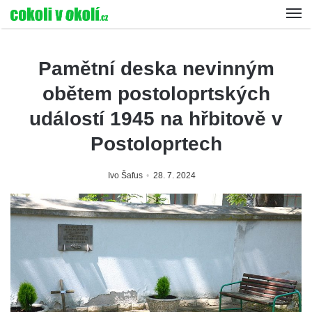
Pamětní deska nevinným
obětem postoloprtských
událostí 1945 na hřbitově v
Postoloprtech
Ivo Šafus
28. 7. 2024