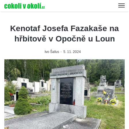
Kenotaf Josefa Fazakaše na
hřbitově v Opočně u Loun
Ivo Šafus
5. 11. 2024