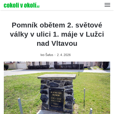
Pomník obětem 2. světové
války v ulici 1. máje v Lužci
nad Vltavou
Ivo Šafus
2. 4. 2026