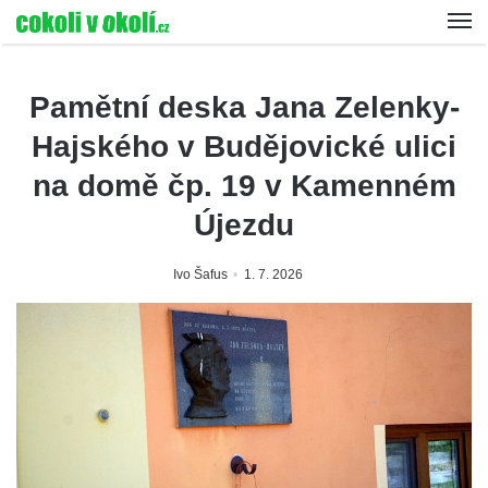
Pamětní deska Jana Zelenky-
Hajského v Budějovické ulici
na domě čp. 19 v Kamenném
Újezdu
Ivo Šafus
1. 7. 2026