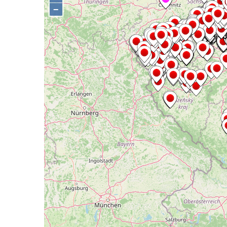
Předoníně
Pomník obětem 2. světové války v Plavu
Pamětní deska obětem 1. světové války v
Plavu
Kenotaf Pepiho Meisela na hřbitově v
Dolním Podluží
Kenotaf Leopolda Malata na hřbitově v
Dolním Podluží
Kenotaf Antona Klause na hřbitově v
Dolním Podluží
Kenotaf Heinricha Klause na hřbitově v
Dolním Podluží
Kenotaf Josefa Stolle na hřbitově v Dolním
Podluží
Pomník obětem 1. světové války na
židovském hřbitově v Mostě