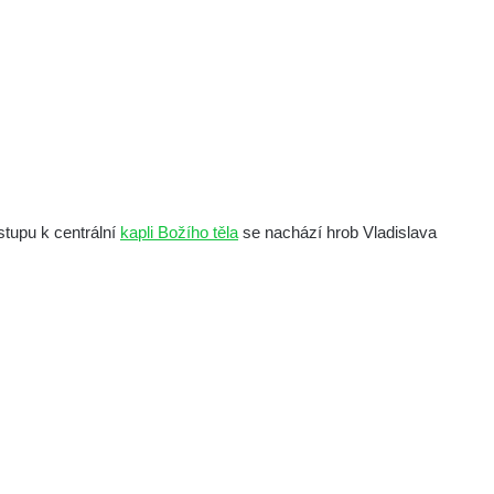
stupu k centrální
kapli Božího těla
se nachází hrob Vladislava