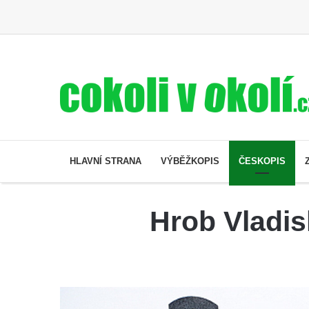
HLAVNÍ STRANA
VÝBĚŽKOPIS
ČESKOPIS
Hrob Vladis