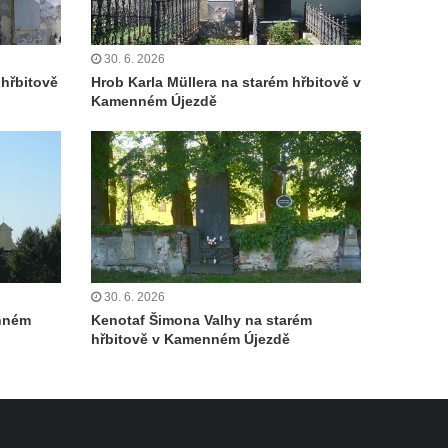
30. 6. 2026
hřbitově
Hrob Karla Müllera na starém hřbitově v
Kamenném Újezdě
30. 6. 2026
enném
Kenotaf Šimona Valhy na starém
hřbitově v Kamenném Újezdě