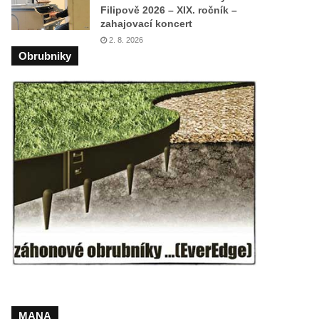
Filipově 2026 – XIX. ročník –
zahajovací koncert
2. 8. 2026
Obrubniky
MANA