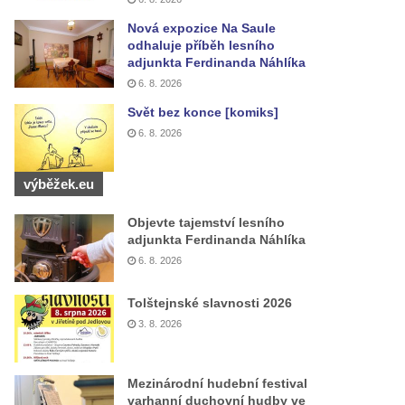
Nová expozice Na Saule
odhaluje příběh lesního
adjunkta Ferdinanda Náhlíka
6. 8. 2026
Svět bez konce [komiks]
6. 8. 2026
výběžek.eu
Objevte tajemství lesního
adjunkta Ferdinanda Náhlíka
6. 8. 2026
Tolštejnské slavnosti 2026
3. 8. 2026
Mezinárodní hudební festival
varhanní duchovní hudby ve