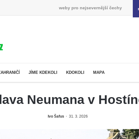
weby pro nejsevernější čechy
ZAHRANIČÍ
JÍME KDEKOLI
KDOKOLI
MAPA
lava Neumana v Hostín
Ivo Šafus
31. 3. 2026