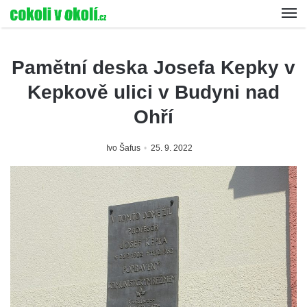
Pamětní deska Josefa Kepky v
Kepkově ulici v Budyni nad
Ohří
Ivo Šafus
25. 9. 2022