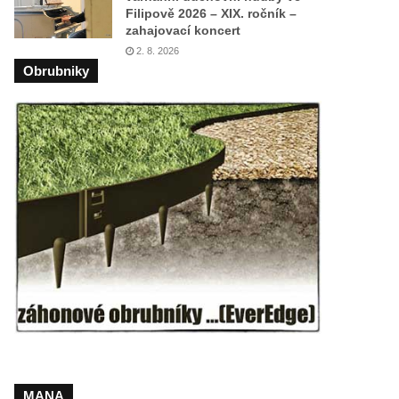
Filipově 2026 – XIX. ročník –
zahajovací koncert
2. 8. 2026
Obrubniky
MANA