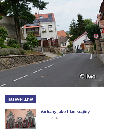
naseveru.net
Varhany jako hlas krajiny
7. 8. 2026