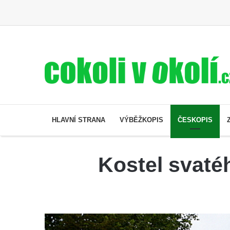
HLAVNÍ STRANA
VÝBĚŽKOPIS
ČESKOPIS
Kostel svaté