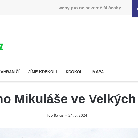
weby pro nejsevernější čechy
ZAHRANIČÍ
JÍME KDEKOLI
KDOKOLI
MAPA
ho Mikuláše ve Velkýc
Ivo Šafus
24. 9. 2024