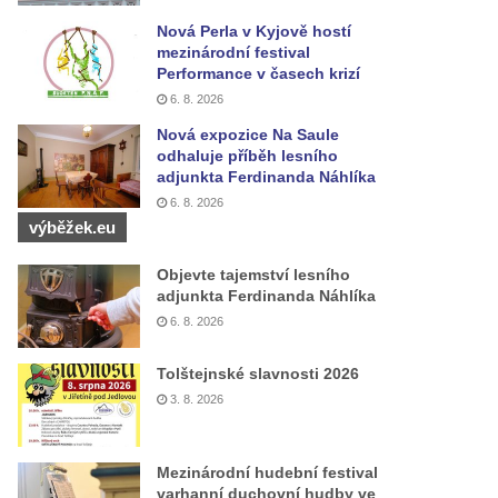
Nová Perla v Kyjově hostí
mezinárodní festival
Performance v časech krizí
6. 8. 2026
Nová expozice Na Saule
odhaluje příběh lesního
adjunkta Ferdinanda Náhlíka
6. 8. 2026
výběžek.eu
Objevte tajemství lesního
adjunkta Ferdinanda Náhlíka
6. 8. 2026
Tolštejnské slavnosti 2026
3. 8. 2026
Mezinárodní hudební festival
varhanní duchovní hudby ve