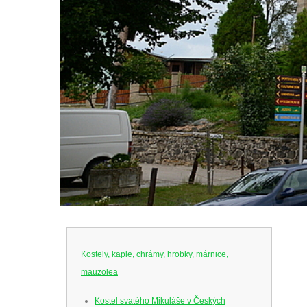
Kostely, kaple, chrámy, hrobky, márnice,
mauzolea
Kostel svatého Mikuláše v Českých