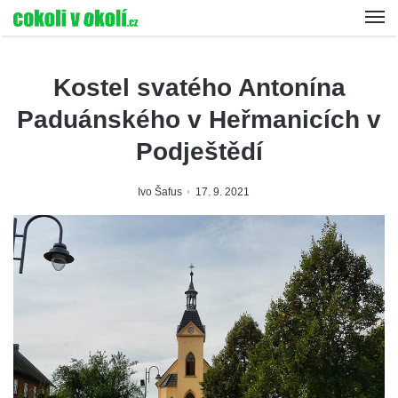
Kostel svatého Antonína
Paduánského v Heřmanicích v
Podještědí
Ivo Šafus
17. 9. 2021