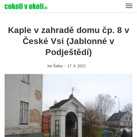
Kaple v zahradě domu čp. 8 v
České Vsi (Jablonné v
Podještědí)
Ivo Šafus
17. 4. 2021