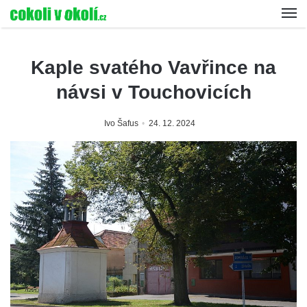
Kaple svatého Vavřince na
návsi v Touchovicích
Ivo Šafus
24. 12. 2024