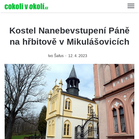
Kostel Nanebevstupení Páně
na hřbitově v Mikulášovicích
Ivo Šafus
12. 4. 2023