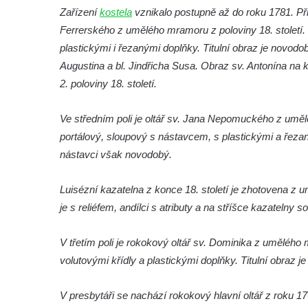
Křížová cesta Římov – V. kaple – Smutná
Zařízení
kostela
vznikalo postupně až do roku 1781. Při 
duše
Ferrerského z umělého mramoru z poloviny 18. století. 
Křížová cesta Římov – IV. kaple – Pustá ves
plastickými i řezanými doplňky. Titulní obraz je novo
Křížová cesta Římov – III. kaple – Stádní
Augustina a bl. Jindřicha Susa. Obraz sv. Antonína na
brána
2. poloviny 18. století.
Křížová cesta Římov – II. kaple – Poslední
Ve středním poli je oltář sv. Jana Nepomuckého z umělé
večeře Páně
portálový, sloupový s nástavcem, s plastickými a řezan
Křížová cesta Římov – I. kaple – Loučení
nástavci však novodobý.
Ježíše s Pannou Marií
Márnice na hřbitově v Římově
Luisézní kazatelna z konce 18. století je zhotovena z 
Kaple v Horním Třeboníně
je s reliéfem, andílci s atributy a na stříšce kazatelny 
Kaple Panny Marie v Horním Třeboníně
V třetím poli je rokokový oltář sv. Dominika z umělého
Kaple mezi Dolním Třebonínem a Horním
volutovými křídly a plastickými doplňky. Titulní obraz j
Třebonínem
Kaple v severní části Dolního Třebonína
V presbytáři se nachází rokokový hlavní oltář z roku
Márnice na hřbitově v Rybniště