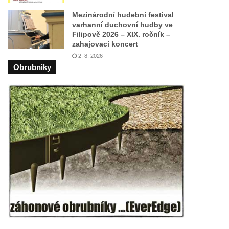
Mezinárodní hudební festival
varhanní duchovní hudby ve
Filipově 2026 – XIX. ročník –
zahajovací koncert
2. 8. 2026
Obrubniky