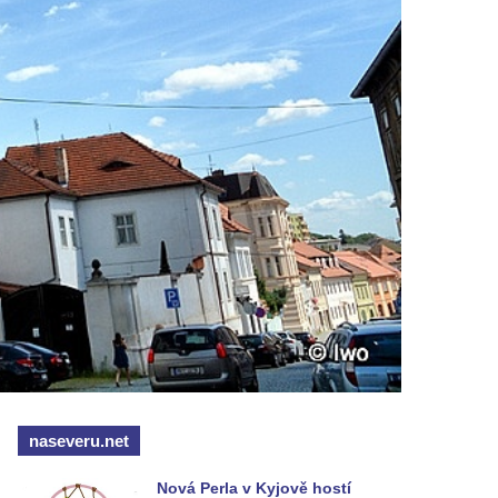
naseveru.net
Nová Perla v Kyjově hostí