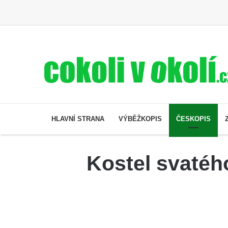
HLAVNÍ STRANA
VÝBĚŽKOPIS
ČESKOPIS
Kostel svatéh