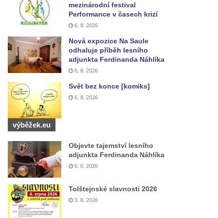
mezinárodní festival
Performance v časech krizí
6. 8. 2026
Nová expozice Na Saule
odhaluje příběh lesního
adjunkta Ferdinanda Náhlíka
6. 8. 2026
Svět bez konce [komiks]
6. 8. 2026
výběžek.eu
Objevte tajemství lesního
adjunkta Ferdinanda Náhlíka
6. 8. 2026
Tolštejnské slavnosti 2026
3. 8. 2026