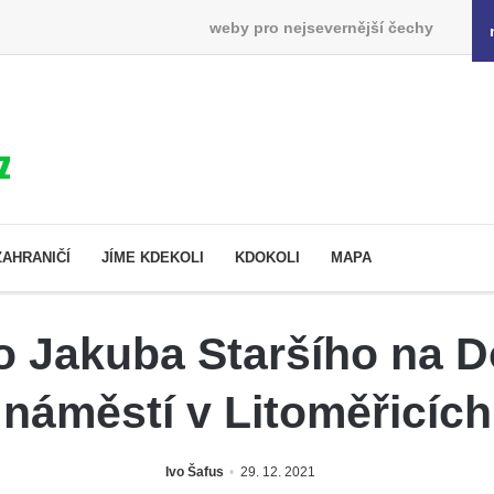
weby pro nejsevernější čechy
ZAHRANIČÍ
JÍME KDEKOLI
KDOKOLI
MAPA
o Jakuba Staršího na
náměstí v Litoměřicích
Ivo Šafus
29. 12. 2021