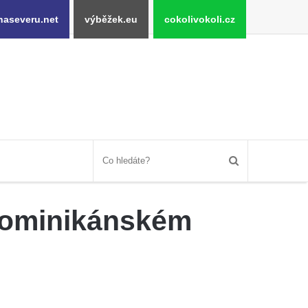
naseveru.net
výběžek.eu
cokolivokoli.cz
 Dominikánském