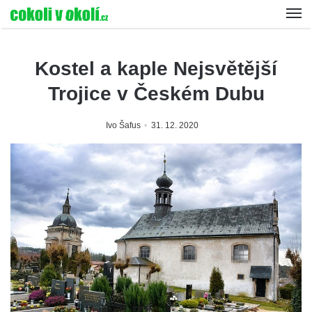
Kostel a kaple Nejsvětější
Trojice v Českém Dubu
Ivo Šafus
31. 12. 2020