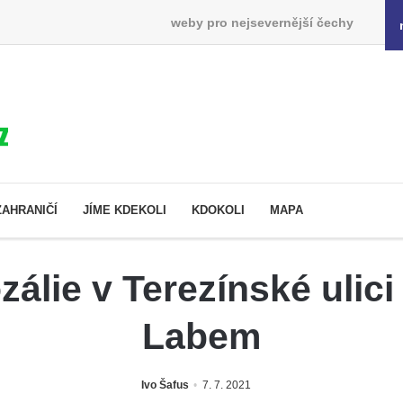
weby pro nejsevernější čechy
ZAHRANIČÍ
JÍME KDEKOLI
KDOKOLI
MAPA
álie v Terezínské ulic
Labem
Ivo Šafus
7. 7. 2021