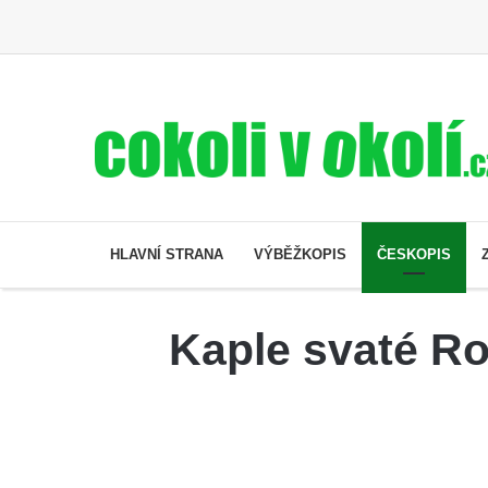
HLAVNÍ STRANA
VÝBĚŽKOPIS
ČESKOPIS
Kaple svaté Roz