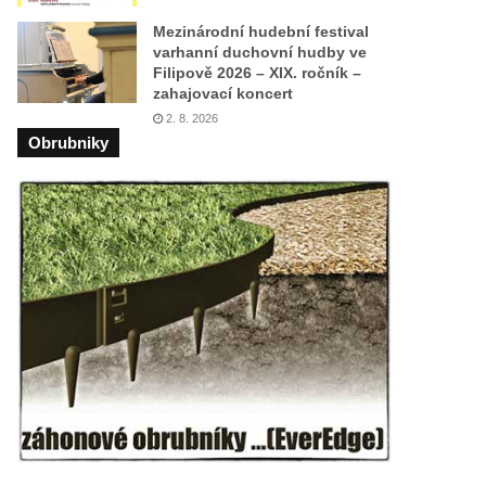
Mezinárodní hudební festival
varhanní duchovní hudby ve
Filipově 2026 – XIX. ročník –
zahajovací koncert
2. 8. 2026
Obrubniky