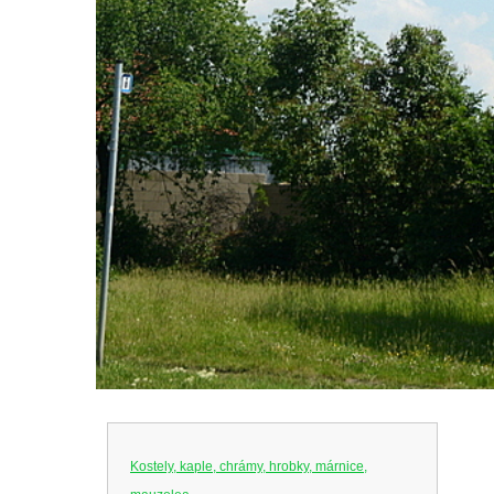
Kostely, kaple, chrámy, hrobky, márnice,