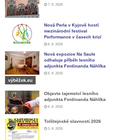
7. 8. 2026
Nová Perla v Kyjově hostí
mezinárodní festival
Performance v časech krizí
6. 8. 2026
Nová expozice Na Saule
odhaluje příběh lesního
adjunkta Ferdinanda Náhlíka
6. 8. 2026
výběžek.eu
Objevte tajemství lesního
adjunkta Ferdinanda Náhlíka
6. 8. 2026
Tolštejnské slavnosti 2026
3. 8. 2026