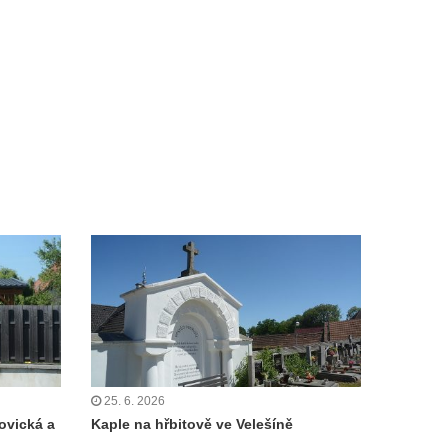
25. 6. 2026
ovická a
Kaple na hřbitově ve Velešíně