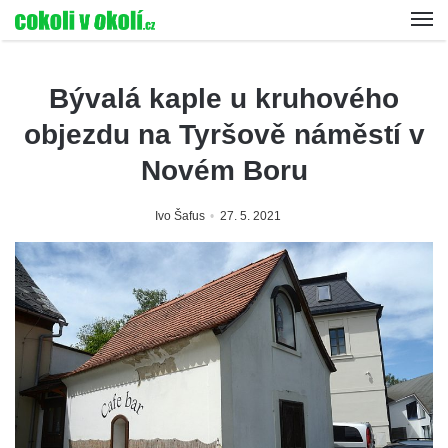
Bývalá kaple u kruhového
objezdu na Tyršově náměstí v
Novém Boru
Ivo Šafus
27. 5. 2021