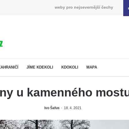
weby pro nejsevernější čechy
ZAHRANIČÍ
JÍME KDEKOLI
KDOKOLI
MAPA
nny u kamenného most
Ivo Šafus
18. 4. 2021