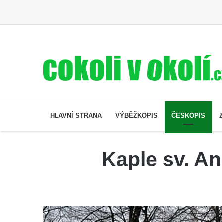
HLAVNÍ STRANA
VÝBĚŽKOPIS
ČESKOPIS
Kaple sv. A