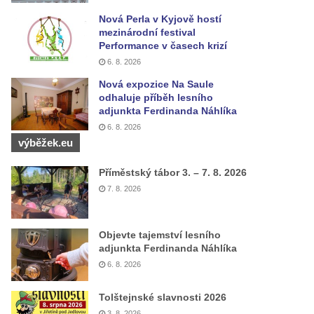
Nová Perla v Kyjově hostí
mezinárodní festival
Performance v časech krizí
6. 8. 2026
Nová expozice Na Saule
odhaluje příběh lesního
adjunkta Ferdinanda Náhlíka
6. 8. 2026
výběžek.eu
Příměstský tábor 3. – 7. 8. 2026
7. 8. 2026
Objevte tajemství lesního
adjunkta Ferdinanda Náhlíka
6. 8. 2026
Tolštejnské slavnosti 2026
3. 8. 2026