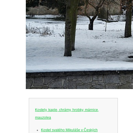
Kostely, kaple, chrámy, hrobky, márnice,
mauzolea
Kostel svatého Mikuláše v Českých