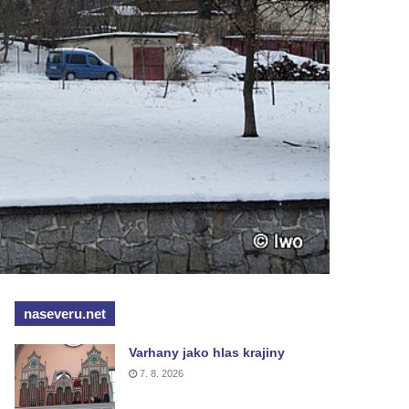
naseveru.net
Varhany jako hlas krajiny
7. 8. 2026