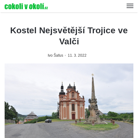
Kostel Nejsvětější Trojice ve
Valči
Ivo Šafus
11. 3. 2022