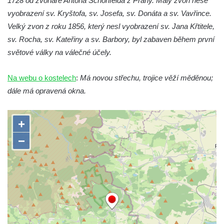
1728 od zvonaře Antona Schönfelda z Prahy. Malý zvon nese
nad Labem)
vyobrazení sv. Kryštofa, sv. Josefa, sv. Donáta a sv. Vavřince.
Kaple svaté Anny v Brné
Velký zvon z roku 1856, který nesl vyobrazení sv. Jana Křtitele,
Kaple svatého Jana Nepomuckého před
sv. Rocha, sv. Kateřiny a sv. Barbory, byl zabaven během první
zámkem v Protivíně
světové války na válečné účely.
Kaple Panny Marie v Mírové ulici v Protivíně
Na webu o kostelech
:
Má novou střechu, trojice věží měděnou;
Kaple svatého Rocha v Ohradě u Hluboké
dále má opravená okna.
nad Vltavou
Kostel svaté Kateřiny Alexandrijské ve
Stráži nad Nisou
Kostel svatého Martina v Tursku
Kaple svatých Jana a Pavla v Knínicích
Kaple Panny Marie u bývalého zámku
Ledebour
Kaple svatého Michaela v Kozinci
Kostel Narození Panny Marie v Holubici