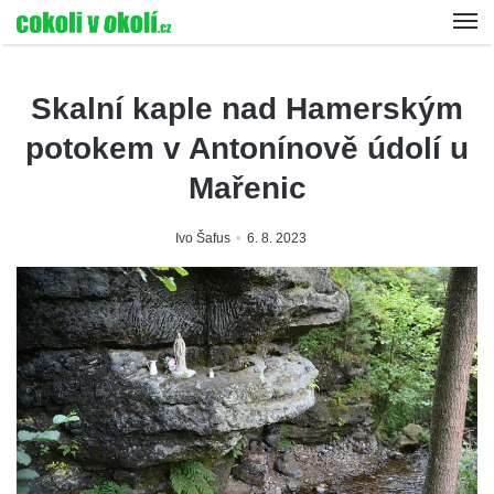
Skalní kaple nad Hamerským
potokem v Antonínově údolí u
Mařenic
Ivo Šafus
6. 8. 2023