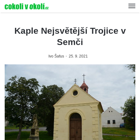
Kaple Nejsvětější Trojice v
Semči
Ivo Šafus
25. 9. 2021