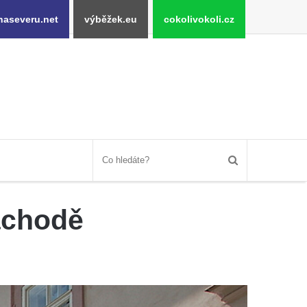
naseveru.net
výběžek.eu
cokolivokoli.cz
áchodě