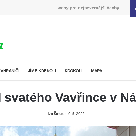
weby pro nejsevernější čechy
ZAHRANIČÍ
JÍME KDEKOLI
KDOKOLI
MAPA
l svatého Vavřince v N
Ivo Šafus
9. 5. 2023