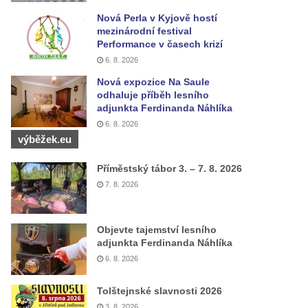
Nová Perla v Kyjově hostí
mezinárodní festival
Performance v časech krizí
6. 8. 2026
Nová expozice Na Saule
odhaluje příběh lesního
adjunkta Ferdinanda Náhlíka
6. 8. 2026
výběžek.eu
Příměstský tábor 3. – 7. 8. 2026
7. 8. 2026
Objevte tajemství lesního
adjunkta Ferdinanda Náhlíka
6. 8. 2026
Tolštejnské slavnosti 2026
3. 8. 2026