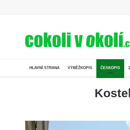
HLAVNÍ STRANA
VÝBĚŽKOPIS
ČESKOPIS
Koste