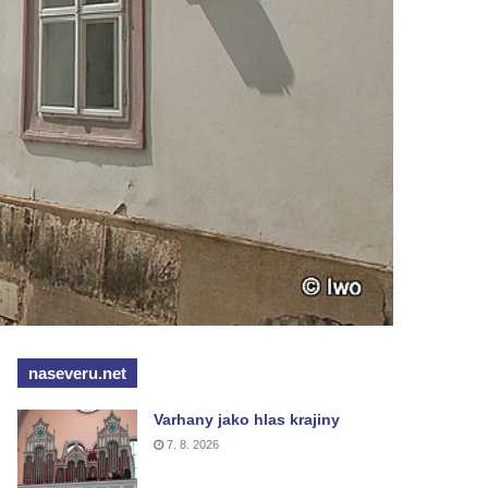
naseveru.net
Varhany jako hlas krajiny
7. 8. 2026