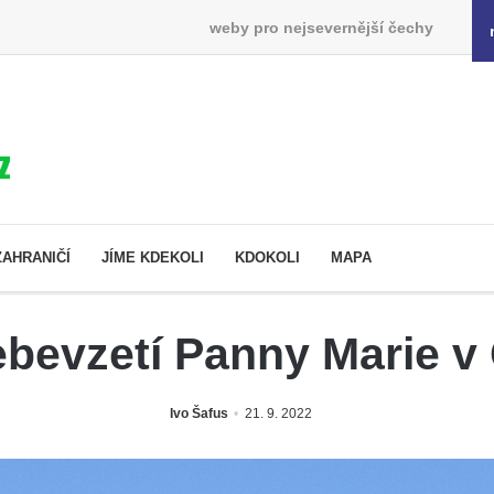
weby pro nejsevernější čechy
ZAHRANIČÍ
JÍME KDEKOLI
KDOKOLI
MAPA
bevzetí Panny Marie v
Ivo Šafus
21. 9. 2022