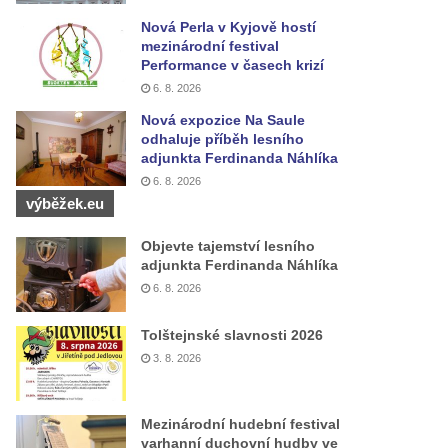
Nová Perla v Kyjově hostí
mezinárodní festival
Performance v časech krizí
6. 8. 2026
Nová expozice Na Saule
odhaluje příběh lesního
adjunkta Ferdinanda Náhlíka
6. 8. 2026
výběžek.eu
Objevte tajemství lesního
adjunkta Ferdinanda Náhlíka
6. 8. 2026
Tolštejnské slavnosti 2026
3. 8. 2026
Mezinárodní hudební festival
varhanní duchovní hudby ve