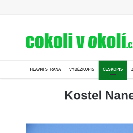
HLAVNÍ STRANA
VÝBĚŽKOPIS
ČESKOPIS
Kostel Nane