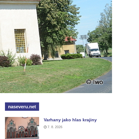
naseveru.net
Varhany jako hlas krajiny
7. 8. 2026