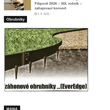
Filipově 2026 – XIX. ročník –
zahajovací koncert
2. 8. 2026
Obrubniky
MANA