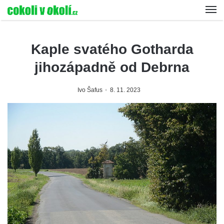
Kaple svatého Gotharda
jihozápadně od Debrna
Ivo Šafus
8. 11. 2023