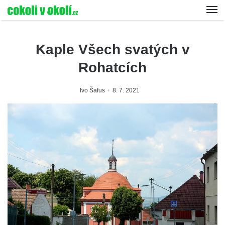
Kaple Všech svatých v
Rohatcích
Ivo Šafus
8. 7. 2021