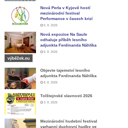
Nová Perla v Kyjově hostí
mezinárodní festival
Performance v časech krizí
6. 8. 2026
Nová expozice Na Saule
odhaluje příběh lesního
adjunkta Ferdinanda Náhlíka
6. 8. 2026
výběžek.eu
Objevte tajemství lesního
adjunkta Ferdinanda Náhlíka
6. 8. 2026
Tolštejnské slavnosti 2026
3. 8. 2026
Mezinárodní hudební festival
varhanní duchovní hudby ve