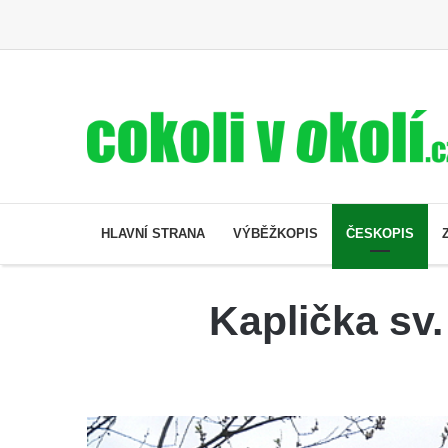
HLAVNÍ STRANA
VÝBĚŽKOPIS
ČESKOPIS
Kaplička sv