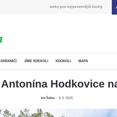
weby pro nejsevernější čechy
ZAHRANIČÍ
JÍME KDEKOLI
KDOKOLI
MAPA
. Antonína Hodkovice 
Ivo Šafus
9. 5. 2020