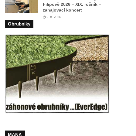
Filipově 2026 – XIX. ročník –
zahajovací koncert
2. 8. 2026
Obrubniky
MANA