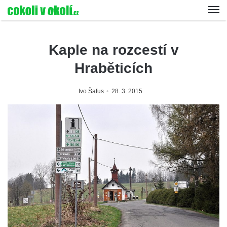
Kaple na rozcestí v
Hraběticích
Ivo Šafus
28. 3. 2015