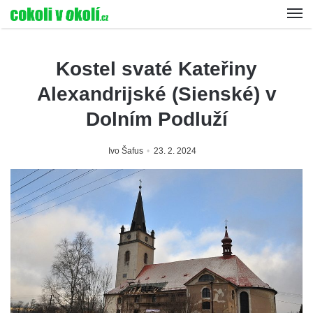
Kostel svaté Kateřiny
Alexandrijské (Sienské) v
Dolním Podluží
Ivo Šafus
23. 2. 2024