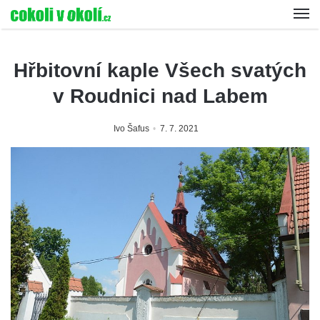
Hřbitovní kaple Všech svatých
v Roudnici nad Labem
Ivo Šafus
7. 7. 2021