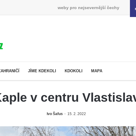
weby pro nejsevernější čechy
ZAHRANIČÍ
JÍME KDEKOLI
KDOKOLI
MAPA
aple v centru Vlastisla
Ivo Šafus
15. 2. 2022