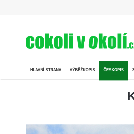
HLAVNÍ STRANA
VÝBĚŽKOPIS
ČESKOPIS
K