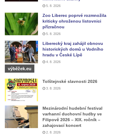
5. 8. 2026
Zoo Liberec poprvé rozmnožila
kriticky ohroženou listovnici
přízračnou
5. 8. 2026
Liberecký kraj zahájil obnovu
historických domů u Vodního
hradu v České Lípě
4. 8. 2026
výběžek.eu
Tolštejnské slavnosti 2026
3. 8. 2026
Mezinárodní hudební festival
varhanní duchovní hudby ve
Filipově 2026 – XIX. ročník –
zahajovací koncert
2. 8. 2026