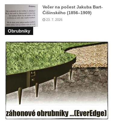
Večer na počest Jakuba Bart-
Ćišinského (1856–1909)
23. 7. 2026
Obrubniky