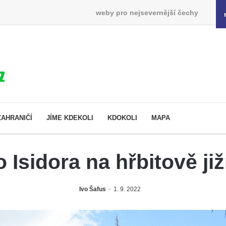
weby pro nejsevernější čechy
ZAHRANIČÍ
JÍME KDEKOLI
KDOKOLI
MAPA
 Isidora na hřbitově j
Ivo Šafus
1. 9. 2022