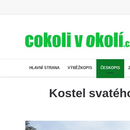
HLAVNÍ STRANA
VÝBĚŽKOPIS
ČESKOPIS
Kostel svatého