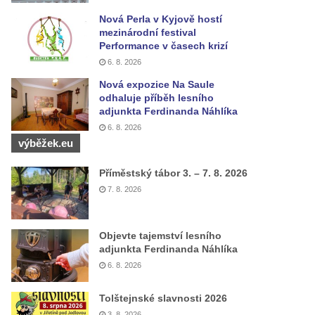
Nová Perla v Kyjově hostí
mezinárodní festival
Performance v časech krizí
6. 8. 2026
Nová expozice Na Saule
odhaluje příběh lesního
adjunkta Ferdinanda Náhlíka
6. 8. 2026
výběžek.eu
Příměstský tábor 3. – 7. 8. 2026
7. 8. 2026
Objevte tajemství lesního
adjunkta Ferdinanda Náhlíka
6. 8. 2026
Tolštejnské slavnosti 2026
3. 8. 2026