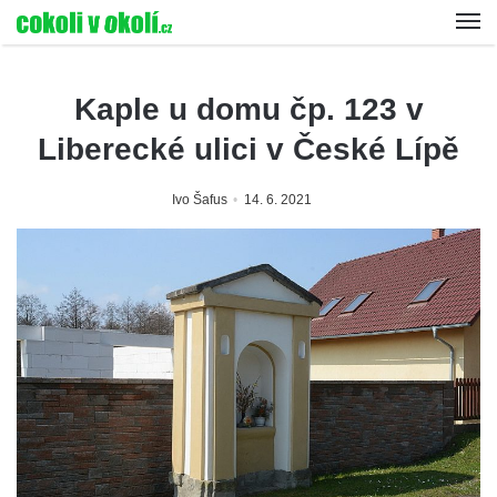
Kaple u domu čp. 123 v
Liberecké ulici v České Lípě
Ivo Šafus
14. 6. 2021