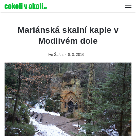
Mariánská skalní kaple v
Modlivém dole
Ivo Šafus
8. 3. 2016