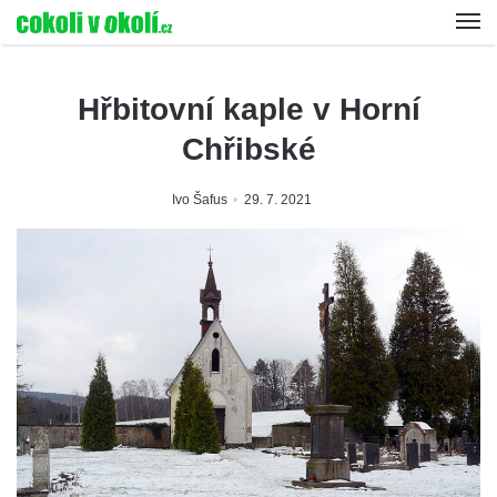
Hřbitovní kaple v Horní
Chřibské
Ivo Šafus
29. 7. 2021