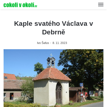
Kaple svatého Václava v
Debrně
Ivo Šafus
8. 11. 2023