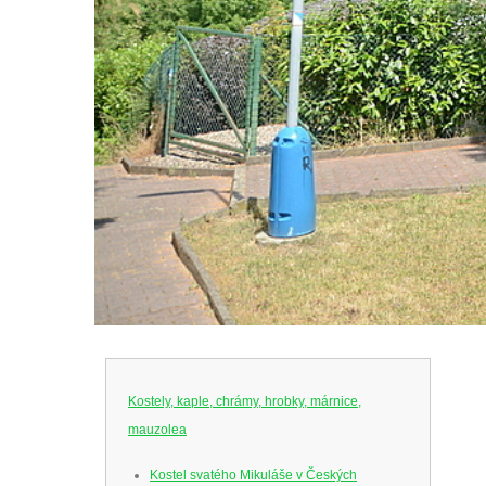
Kostely, kaple, chrámy, hrobky, márnice,
mauzolea
Kostel svatého Mikuláše v Českých