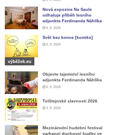
Nová expozice Na Saule
odhaluje příběh lesního
adjunkta Ferdinanda Náhlíka
6. 8. 2026
Svět bez konce [komiks]
6. 8. 2026
výběžek.eu
Objevte tajemství lesního
adjunkta Ferdinanda Náhlíka
6. 8. 2026
Tolštejnské slavnosti 2026
3. 8. 2026
Mezinárodní hudební festival
varhanní duchovní hudby ve