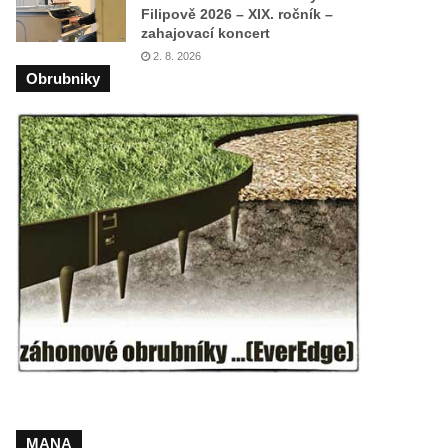
Filipově 2026 – XIX. ročník –
zahajovací koncert
2. 8. 2026
Obrubniky
MANA