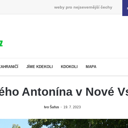
weby pro nejsevernější čechy
ZAHRANIČÍ
JÍME KDEKOLI
KDOKOLI
MAPA
ého Antonína v Nové Vs
Ivo Šafus
19. 7. 2023