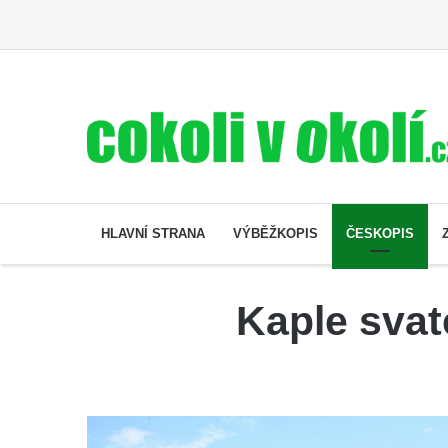
HLAVNÍ STRANA
VÝBĚŽKOPIS
ČESKOPIS
Kaple svat